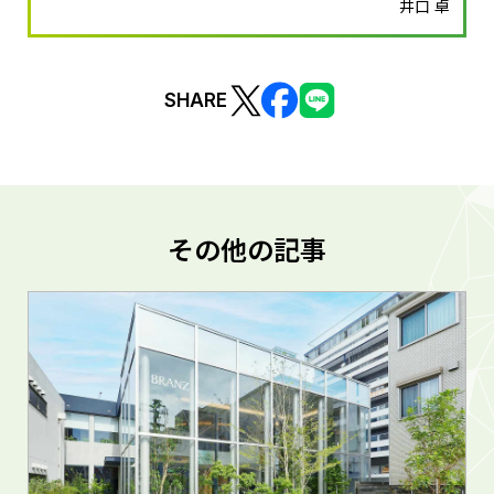
井口 卓
SHARE
その他の記事