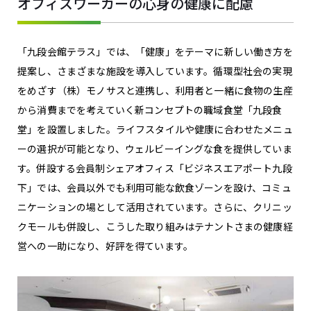
オフィスワーカーの心身の健康に配慮
「九段会館テラス」では、「健康」をテーマに新しい働き方を
提案し、さまざまな施設を導入しています。循環型社会の実現
をめざす（株）モノサスと連携し、利用者と一緒に食物の生産
から消費までを考えていく新コンセプトの職域食堂「九段食
堂」を設置しました。ライフスタイルや健康に合わせたメニュ
ーの選択が可能となり、ウェルビーイングな食を提供していま
す。併設する会員制シェアオフィス「ビジネスエアポート九段
下」では、会員以外でも利用可能な飲食ゾーンを設け、コミュ
ニケーションの場として活用されています。さらに、クリニッ
クモールも併設し、こうした取り組みはテナントさまの健康経
営への一助になり、好評を得ています。