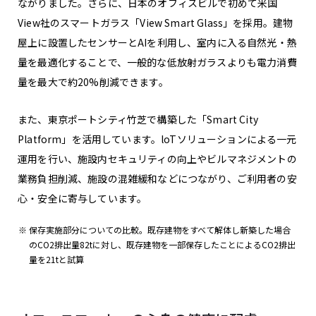
ながりました。さらに、日本のオフィスビルで初めて米国
View社のスマートガラス「View Smart Glass」を採用。建物
屋上に設置したセンサーとAIを利用し、室内に入る自然光・熱
量を最適化することで、一般的な低放射ガラスよりも電力消費
量を最大で約20%削減できます。
また、東京ポートシティ竹芝で構築した「Smart City
Platform」を活用しています。loTソリューションによる一元
運用を行い、施設内セキュリティの向上やビルマネジメントの
業務負担削減、施設の混雑緩和などにつながり、ご利用者の安
心・安全に寄与しています。
保存実施部分についての比較。既存建物をすべて解体し新築した場合
のCO2排出量82tに対し、既存建物を一部保存したことによるCO2排出
量を21tと試算