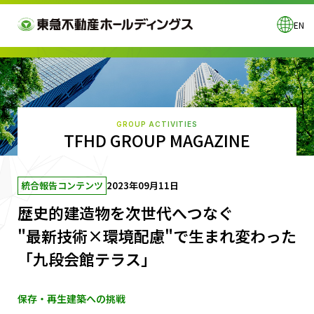
EN
GROUP ACTIVITIES
TFHD GROUP MAGAZINE
統合報告コンテンツ
2023年09月11日
歴史的建造物を次世代へつなぐ
"最新技術×環境配慮"で生まれ変わった
「九段会館テラス」
保存・再生建築への挑戦