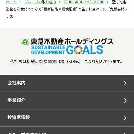
ホーム
グループの取り組み
TFHD GROUP MAGAZINE
歴史的建
造物を次世代へつなぐ"最新技術×環境配慮"で生まれ変わった「九段会館テ
ラス」
私たちは持続可能な開発目標（SDGs）に取り組んでいます。
会社案内
事業紹介
投資家情報