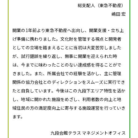
総支配人（東急不動産）
嶋田 宏
開業の1年前より東急不動産へ出向し、開業支援・立ち上
げ準備に携わりました。文化財を管理する視点と開発者
としての立場を踏まえることに当初は大変苦労しました
が、試行錯誤を繰り返し、無事に開業を迎えられた時
は、今までに味わったことのない達成感を得ることがで
きました。また、所属会社での経験を活かし、主に管理
関係の協力会社とのディレクションをスムーズに実行でき
たと自負しています。今後はこの九段下エリア特性を活か
し、地域に開かれた施設をめざし、利用者数の向上と地
域住民の方の満足度向上に寄与する施設運営を行っていき
ます。
九段会館テラス マネジメントオフィス