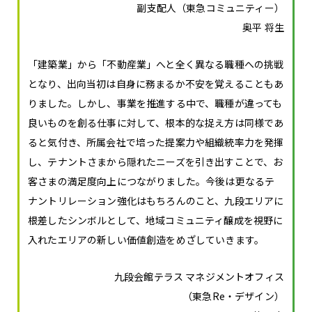
副支配人（東急コミュニティー）
奥平 将生
「建築業」から「不動産業」へと全く異なる職種への挑戦
となり、出向当初は自身に務まるか不安を覚えることもあ
りました。しかし、事業を推進する中で、職種が違っても
良いものを創る仕事に対して、根本的な捉え方は同様であ
ると気付き、所属会社で培った提案力や組織統率力を発揮
し、テナントさまから隠れたニーズを引き出すことで、お
客さまの満足度向上につながりました。今後は更なるテ
ナントリレーション強化はもちろんのこと、九段エリアに
根差したシンボルとして、地域コミュニティ醸成を視野に
入れたエリアの新しい価値創造をめざしていきます。
九段会館テラス マネジメントオフィス
（東急Re・デザイン）