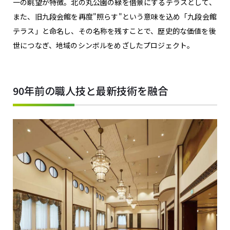
一の眺望が特徴。北の丸公園の緑を借景にするテラスとして、
また、旧九段会館を再度"照らす"という意味を込め「九段会館
テラス」と命名し、その名称を残すことで、歴史的な価値を後
世につなぎ、地域のシンボルをめざしたプロジェクト。
90年前の職人技と最新技術を融合