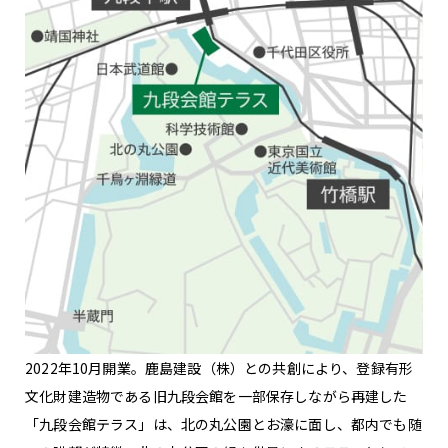
2022年10月開業。鹿島建設（株）との共創により、登録有形
文化財建造物である旧九段会館を一部保存しながら再建した
「九段会館テラス」は、北の丸公園とお濠に面し、都内でも随