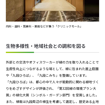
内科・歯科・耳鼻科・薬局などが集う「クリニックモール」
生物多様性・地域社会との調和を図る
外部との交流やオフィスワーカーが緑の力を取り入れることで
生産性向上につながるような場として、緑に包まれた屋上庭園
や「九段ひろば」、「九段こみち」を整備しています。
「九段ひろば」は、都心の中で人々が能動的に関わる緑地づく
りをめざすデザインが評価され、「第32回緑の環境プラン大
賞」の緑化大賞（シンボル・ガーデン部門）を受賞しました。
また、植栽は九段周辺の植生を考慮して選定し、歴史ある土地