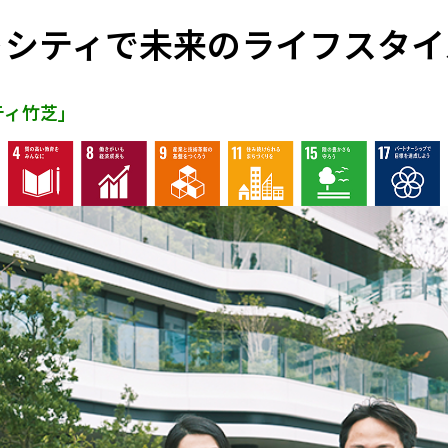
トシティで未来のライフスタイ
ティ竹芝」