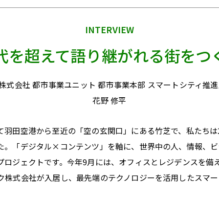
INTERVIEW
代を超えて語り継がれる街をつ
株式会社 都市事業ユニット 都市事業本部 スマートシティ推進
花野 修平
て羽田空港から至近の「空の玄関口」にある竹芝で、私たちは2
た。「デジタル×コンテンツ」を軸に、世界中の人、情報、ビ
プロジェクトです。今年9月には、オフィスとレジデンスを備
ク株式会社が入居し、最先端のテクノロジーを活用したスマー