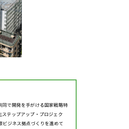
共同で開発を手がける国家戦略特
生ステップアップ・プロジェク
際ビジネス拠点づくりを進めて