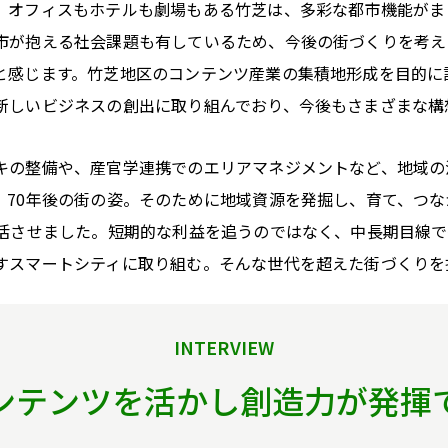
、オフィスもホテルも劇場もある竹芝は、多彩な都市機能がま
市が抱える社会課題も有しているため、今後の街づくりを考え
と感じます。竹芝地区のコンテンツ産業の集積地形成を目的に設
新しいビジネスの創出に取り組んでおり、今後もさまざまな構
キの整備や、産官学連携でのエリアマネジメントなど、地域の
、70年後の街の姿。そのために地域資源を発掘し、育て、つ
復活させました。短期的な利益を追うのではなく、中長期目線
すスマートシティに取り組む。そんな世代を超えた街づくりを
INTERVIEW
ンテンツを活かし創造力が発揮