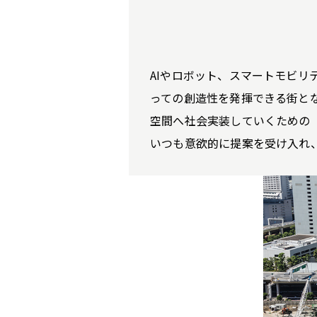
AIやロボット、スマートモビリ
っての創造性を発揮できる街となる
空間へ社会実装していくための
いつも意欲的に提案を受け入れ