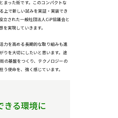
とまった街です。このコンパクトな
る上で新しい試みを実証・実装でき
立された一般社団法人CiP協議会と
想を実現していきます。
活力を高める長期的な取り組みも進
ながりを大切にしたいと思います。途
で街の基盤をつくり、テクノロジーの
担う使命を、強く感じています。
できる環境に