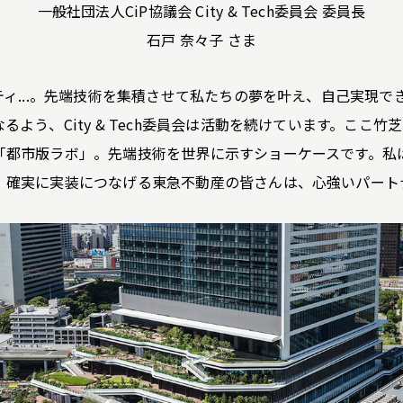
一般社団法人CiP協議会 City & Tech委員会 委員長
石戸 奈々子 さま
ティ...。先端技術を集積させて私たちの夢を叶え、自己実現
よう、City & Tech委員会は活動を続けています。ここ
「都市版ラボ」。先端技術を世界に示すショーケースです。私
、確実に実装につなげる東急不動産の皆さんは、心強いパート