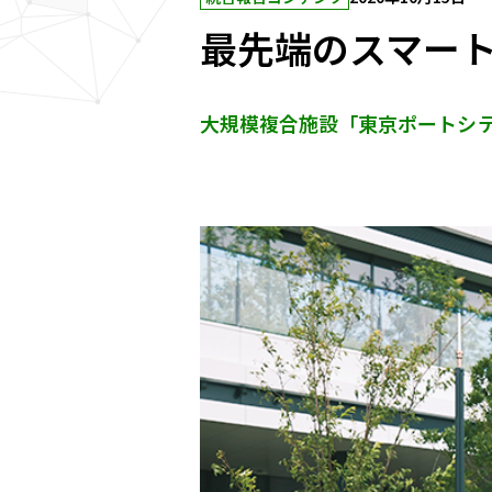
最先端のスマー
大規模複合施設「東京ポートシ