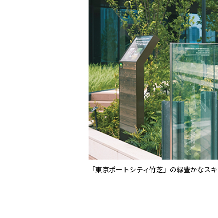
「東京ポートシティ竹芝」の緑豊かなスキ