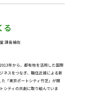
くる
室 課長補佐
013年から、都有地を活用した国際
ジネスをつなぎ、職住近接による新
えた「東京ポートシティ竹芝」が開
トシティの共創に取り組んでいま