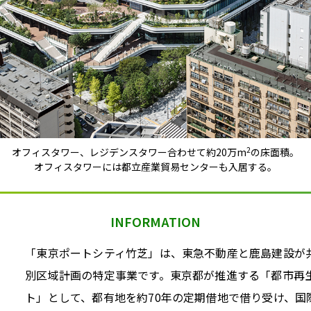
2
オフィスタワー、レジデンスタワー合わせて約20万m
の床面積。
オフィスタワーには都立産業貿易センターも入居する。
INFORMATION
「東京ポートシティ竹芝」は、東急不動産と鹿島建設が
別区域計画の特定事業です。東京都が推進する「都市再
ト」として、都有地を約70年の定期借地で借り受け、国